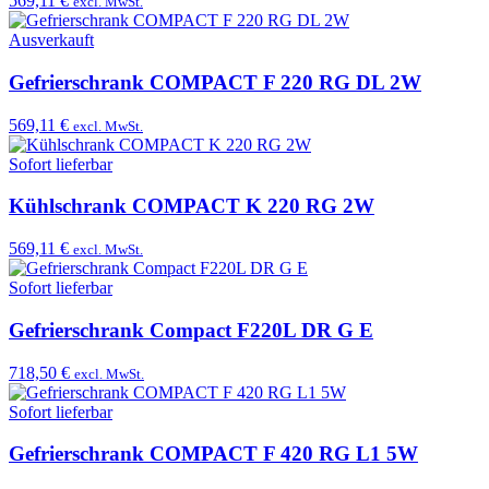
569,11 €
excl. MwSt.
Ausverkauft
Gefrierschrank COMPACT F 220 RG DL 2W
569,11 €
excl. MwSt.
Sofort lieferbar
Kühlschrank COMPACT K 220 RG 2W
569,11 €
excl. MwSt.
Sofort lieferbar
Gefrierschrank Compact F220L DR G E
718,50 €
excl. MwSt.
Sofort lieferbar
Gefrierschrank COMPACT F 420 RG L1 5W