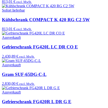
813,01 €
excl. MwSt.
Sofort lieferbar
Kühlschrank COMPACT K 420 RG C2 5W
813,01 €
excl. MwSt.
Ausverkauft
Gefrierschrank FG420L LC DR CO E
2.430,89 €
excl. MwSt.
Ausverkauft
Gram SUF-65DG-C-L
2.830,00 €
excl. MwSt.
Ausverkauft
Gefrierschrank FG420R L DR G E