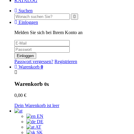
KATALOG
Suchen
Einloggen
Melden Sie sich bei Ihrem Konto an
Einloggen
Passwort vergessen?
Registrieren
Warenkorb
0
Warenkorb
0x
0,00 €
Dein Warenkorb ist leer
EN
DE
AT
SK