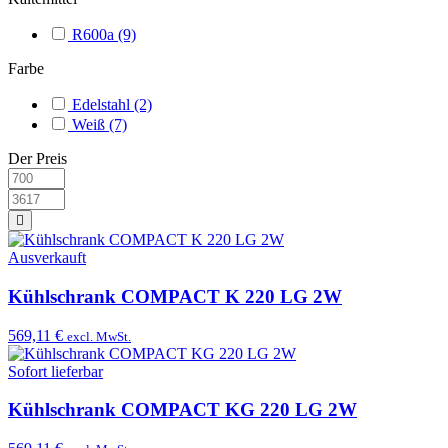
R600a
(9)
Farbe
Edelstahl
(2)
Weiß
(7)
Der Preis
Ausverkauft
Kühlschrank COMPACT K 220 LG 2W
569,11 €
excl. MwSt.
Sofort lieferbar
Kühlschrank COMPACT KG 220 LG 2W