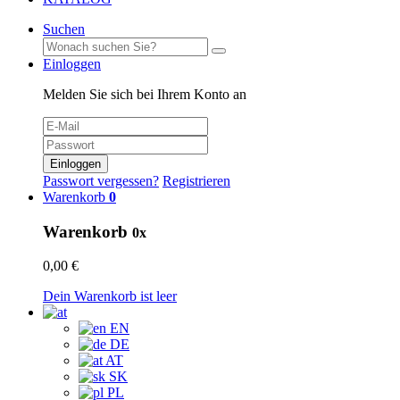
Suchen
Einloggen
Melden Sie sich bei Ihrem Konto an
Einloggen
Passwort vergessen?
Registrieren
Warenkorb
0
Warenkorb
0x
0,00 €
Dein Warenkorb ist leer
EN
DE
AT
SK
PL