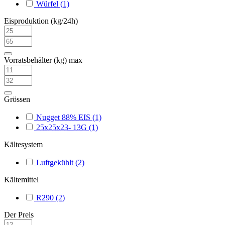
Würfel
(1)
Eisproduktion (kg/24h)
Vorratsbehälter (kg) max
Grössen
Nugget 88% EIS
(1)
25x25x23- 13G
(1)
Kältesystem
Luftgekühlt
(2)
Kältemittel
R290
(2)
Der Preis