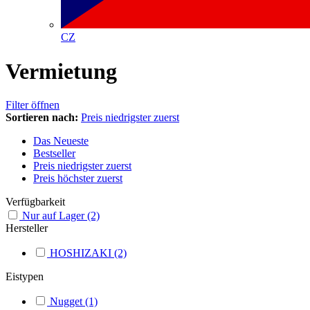
CZ
Vermietung
Filter öffnen
Sortieren nach:
Preis niedrigster zuerst
Das Neueste
Bestseller
Preis niedrigster zuerst
Preis höchster zuerst
Verfügbarkeit
Nur auf Lager
(2)
Hersteller
HOSHIZAKI
(2)
Eistypen
Nugget
(1)