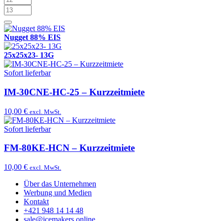
Nugget 88% EIS
25x25x23- 13G
Sofort lieferbar
IM-30CNE-HC-25 – Kurzzeitmiete
10,00 €
excl. MwSt.
Sofort lieferbar
FM-80KE-HCN – Kurzzeitmiete
10,00 €
excl. MwSt.
Über das Unternehmen
Werbung und Medien
Kontakt
+421 948 14 14 48
sale@icemakers.online