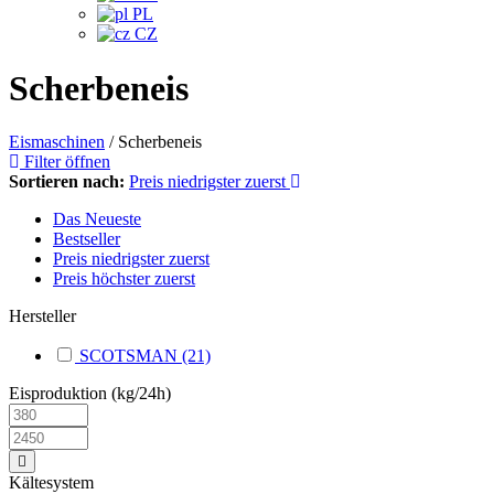
PL
CZ
Scherbeneis
Eismaschinen
/
Scherbeneis
Filter öffnen
Sortieren nach:
Preis niedrigster zuerst
Das Neueste
Bestseller
Preis niedrigster zuerst
Preis höchster zuerst
Hersteller
SCOTSMAN
(21)
Eisproduktion (kg/24h)
Kältesystem