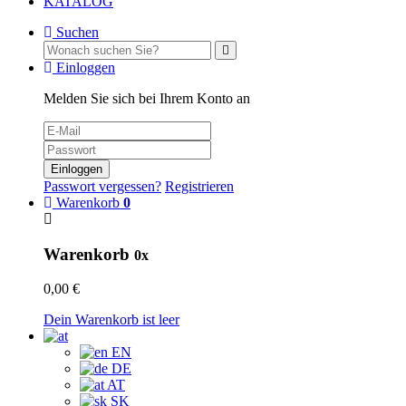
KATALOG
Suchen
Einloggen
Melden Sie sich bei Ihrem Konto an
Einloggen
Passwort vergessen?
Registrieren
Warenkorb
0
Warenkorb
0x
0,00 €
Dein Warenkorb ist leer
EN
DE
AT
SK