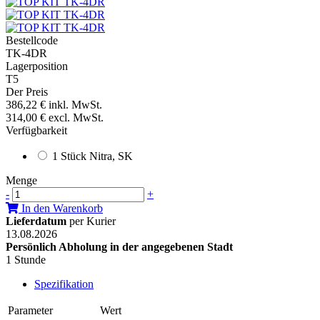
Bestellcode
TK-4DR
Lagerposition
T5
Der Preis
386,22 €
inkl. MwSt.
314,00 €
excl. MwSt.
Verfügbarkeit
1 Stück Nitra, SK
Menge
-
+
In den Warenkorb
Lieferdatum
per Kurier
13.08.2026
Persönlich Abholung in der angegebenen Stadt
1 Stunde
Spezifikation
Parameter
Wert