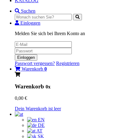
KATALOG
Suchen
Einloggen
Melden Sie sich bei Ihrem Konto an
Einloggen
Passwort vergessen?
Registrieren
Warenkorb
0
Warenkorb
0x
0,00 €
Dein Warenkorb ist leer
EN
DE
AT
SK