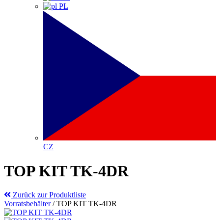
PL
CZ
TOP KIT TK-4DR
Zurück zur Produktliste
Vorratsbehälter
/
TOP KIT TK-4DR