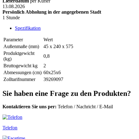
Lieferdatum
per Kurier
13.08.2026
Persönlich Abholung in der angegebenen Stadt
1 Stunde
Spezifikation
Parameter
Wert
Außenmaße (mm)
45 x 240 x 575
Produktgewicht
0,8
(kg)
Bruttogewicht kg
2
Abmessungen (cm)
60x25x6
Zolltarifnummer
39269097
Sie haben eine Frage zu den Produkten?
Kontaktieren Sie uns per:
Telefon
/
Nachricht
/
E-Mail
Telefon