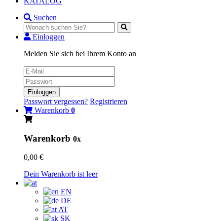
KATALOG
Suchen
Einloggen
Melden Sie sich bei Ihrem Konto an
Einloggen
Passwort vergessen?
Registrieren
Warenkorb
0
Warenkorb
0x
0,00 €
Dein Warenkorb ist leer
EN
DE
AT
SK