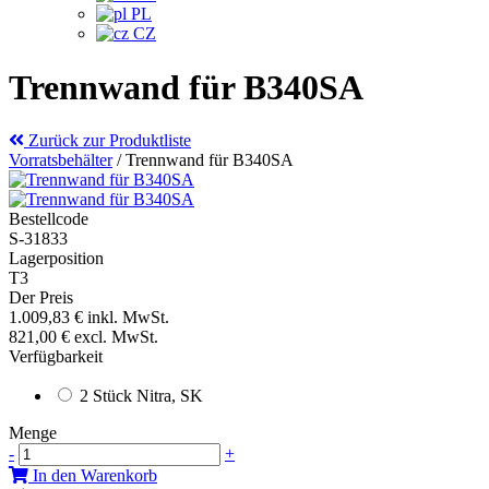
PL
CZ
Trennwand für B340SA
Zurück zur Produktliste
Vorratsbehälter
/
Trennwand für B340SA
Bestellcode
S-31833
Lagerposition
T3
Der Preis
1.009,83 €
inkl. MwSt.
821,00 €
excl. MwSt.
Verfügbarkeit
2 Stück Nitra, SK
Menge
-
+
In den Warenkorb