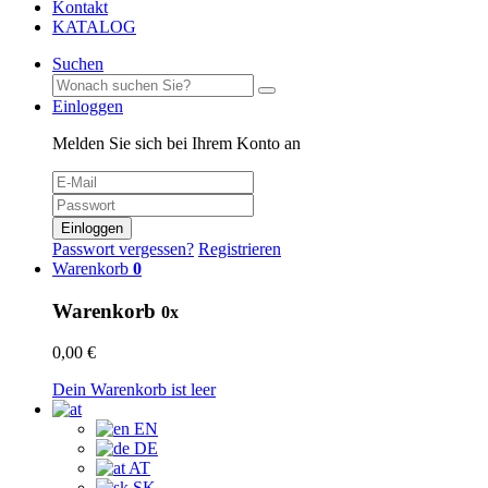
Kontakt
KATALOG
Suchen
Einloggen
Melden Sie sich bei Ihrem Konto an
Einloggen
Passwort vergessen?
Registrieren
Warenkorb
0
Warenkorb
0x
0,00 €
Dein Warenkorb ist leer
EN
DE
AT
SK