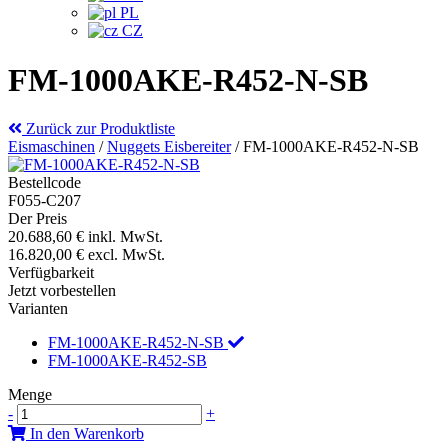
PL
CZ
FM-1000AKE-R452-N-SB
Zurück zur Produktliste
Eismaschinen
/
Nuggets Eisbereiter
/
FM-1000AKE-R452-N-SB
Bestellcode
F055-C207
Der Preis
20.688,60 €
inkl. MwSt.
16.820,00 €
excl. MwSt.
Verfügbarkeit
Jetzt vorbestellen
Varianten
FM-1000AKE-R452-N-SB
FM-1000AKE-R452-SB
Menge
-
+
In den Warenkorb