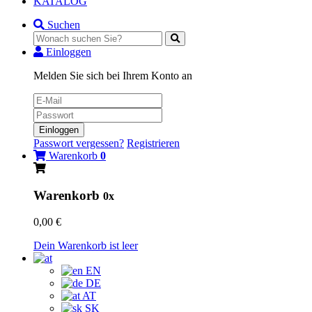
KATALOG
Suchen
Einloggen
Melden Sie sich bei Ihrem Konto an
Einloggen
Passwort vergessen?
Registrieren
Warenkorb
0
Warenkorb
0x
0,00 €
Dein Warenkorb ist leer
EN
DE
AT
SK