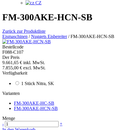
CZ
FM-300AKE-HCN-SB
Zurück zur Produktliste
Eismaschinen
/
Nuggets Eisbereiter
/
FM-300AKE-HCN-SB
Bestellcode
F088-C107
Der Preis
9.661,65 €
inkl. MwSt.
7.855,00 €
excl. MwSt.
Verfügbarkeit
1 Stück Nitra, SK
Varianten
FM-300AKE-HC-SB
FM-300AKE-HCN-SB
Menge
-
+
In den Warenkorb