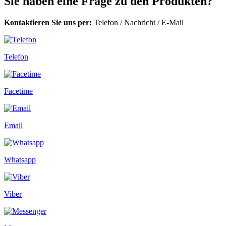
Sie haben eine Frage zu den Produkten?
Kontaktieren Sie uns per:
Telefon
/
Nachricht
/
E-Mail
Telefon
Facetime
Email
Whatsapp
Viber