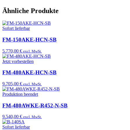
Ähnliche Produkte
Sofort lieferbar
FM-150AKE-HCN-SB
5.770,00 €
excl. MwSt.
Jetzt vorbestellen
FM-480AKE-HCN-SB
9.705,00 €
excl. MwSt.
Produktion beendet
FM-480AWKE-R452-N-SB
9.540,00 €
excl. MwSt.
Sofort lieferbar