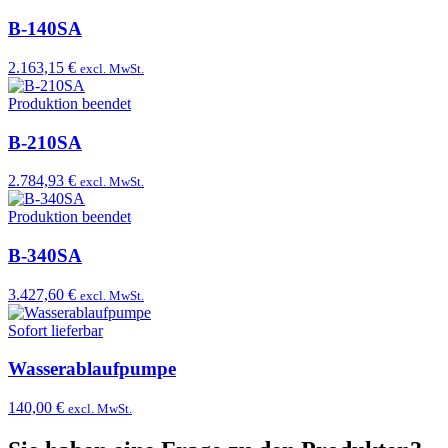
B-140SA
2.163,15 €
excl. MwSt.
Produktion beendet
B-210SA
2.784,93 €
excl. MwSt.
Produktion beendet
B-340SA
3.427,60 €
excl. MwSt.
Sofort lieferbar
Wasserablaufpumpe
140,00 €
excl. MwSt.