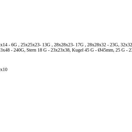
x14 - 6G , 25x25x23- 13G , 28x28x23- 17G , 28x28x32 - 23G, 
3x48 - 240G, Stern 18 G - 23x23x38, Kugel 45 G - Ø45mm, 25 G - 
0x10