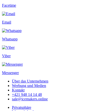
Facetime
Email
Whatsapp
Viber
Messenger
Über das Unternehmen
Werbung und Medien
Kontakt
+421 948 14 14 48
sale@icemakers.online
Privatsphäre