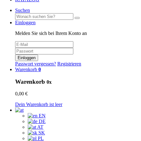
Suchen
Einloggen
Melden Sie sich bei Ihrem Konto an
Einloggen
Passwort vergessen?
Registrieren
Warenkorb
0
Warenkorb
0x
0,00 €
Dein Warenkorb ist leer
EN
DE
AT
SK
PL