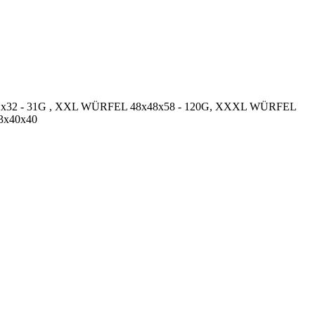
32x32x32 - 31G , XXL WÜRFEL 48x48x58 - 120G, XXXL WÜRFEL
23x40x40