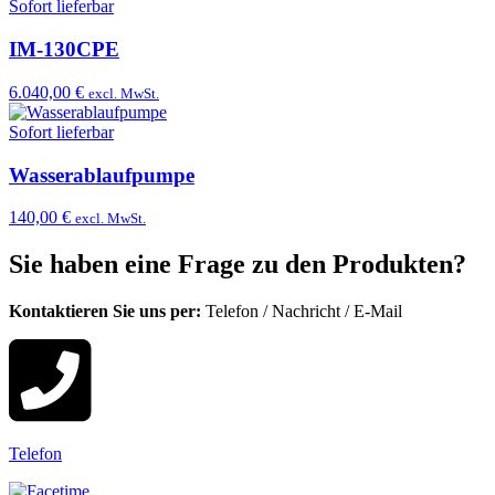
Sofort lieferbar
IM-130CPE
6.040,00 €
excl. MwSt.
Sofort lieferbar
Wasserablaufpumpe
140,00 €
excl. MwSt.
Sie haben eine Frage zu den Produkten?
Kontaktieren Sie uns per:
Telefon
/
Nachricht
/
E-Mail
Telefon