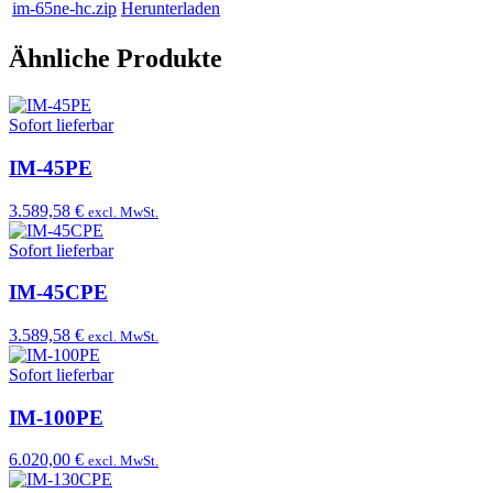
im-65ne-hc.zip
Herunterladen
Ähnliche Produkte
Sofort lieferbar
IM-45PE
3.589,58 €
excl. MwSt.
Sofort lieferbar
IM-45CPE
3.589,58 €
excl. MwSt.
Sofort lieferbar
IM-100PE
6.020,00 €
excl. MwSt.