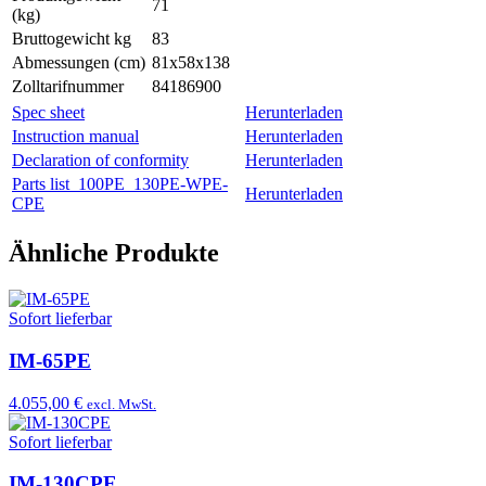
71
(kg)
Bruttogewicht kg
83
Abmessungen (cm)
81x58x138
Zolltarifnummer
84186900
Spec sheet
Herunterladen
Instruction manual
Herunterladen
Declaration of conformity
Herunterladen
Parts list_100PE_130PE-WPE-
Herunterladen
CPE
Ähnliche Produkte
Sofort lieferbar
IM-65PE
4.055,00 €
excl. MwSt.
Sofort lieferbar
IM-130CPE