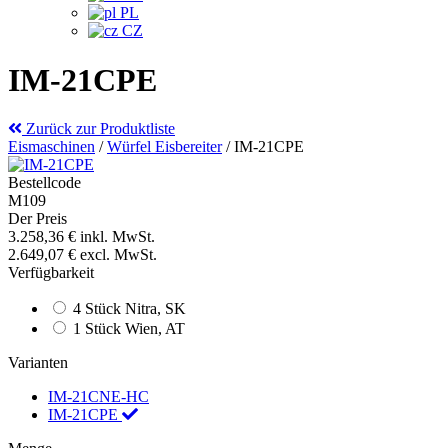
PL
CZ
IM-21CPE
Zurück zur Produktliste
Eismaschinen
/
Würfel Eisbereiter
/
IM-21CPE
Bestellcode
M109
Der Preis
3.258,36 €
inkl. MwSt.
2.649,07 €
excl. MwSt.
Verfügbarkeit
4 Stück Nitra, SK
1 Stück Wien, AT
Varianten
IM-21CNE-HC
IM-21CPE