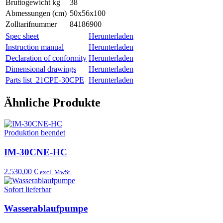
Bruttogewicht kg
38
Abmessungen (cm)
50x56x100
Zolltarifnummer
84186900
Spec sheet
Herunterladen
Instruction manual
Herunterladen
Declaration of conformity
Herunterladen
Dimensional drawings
Herunterladen
Parts list_21CPE-30CPE
Herunterladen
Ähnliche Produkte
Produktion beendet
IM-30CNE-HC
2.530,00 €
excl. MwSt.
Sofort lieferbar
Wasserablaufpumpe