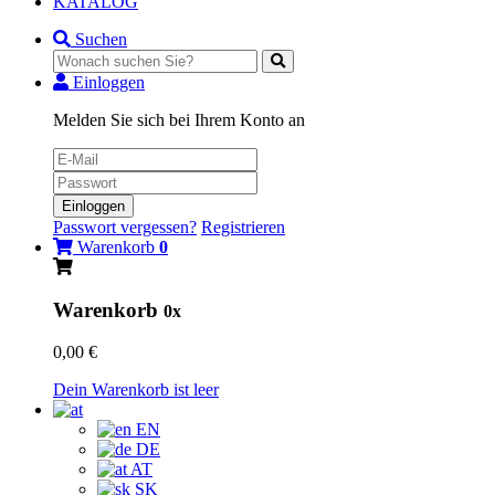
KATALOG
Suchen
Einloggen
Melden Sie sich bei Ihrem Konto an
Einloggen
Passwort vergessen?
Registrieren
Warenkorb
0
Warenkorb
0x
0,00 €
Dein Warenkorb ist leer
EN
DE
AT
SK