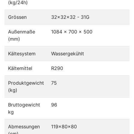
(kg/24h)
Grössen
32x32x32 - 31G
Außenmaße
1084 x 700 x 500
(mm)
Kältesystem
Wassergekühlt
Kältemittel
R290
Produktgewicht
75
(kg)
Bruttogewicht
96
kg
Abmessungen
119x80x80
(cm)