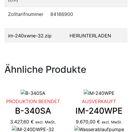
Zolltarifnummer
84186900
im-240xwne-32.zip
HERUNTERLADEN
Ähnliche Produkte
PRODUKTION BEENDET
AUSVERKAUFT
B-340SA
IM-240WPE
3.427,60 €
9.670,00 €
excl. MwSt.
excl. MwSt.