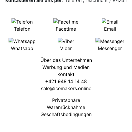
Kontaktieren Sie uns per:
Telefon
/
Nachricht
/
E-Mail
Telefon
Facetime
Email
Whatsapp
Viber
Messenger
Über das Unternehmen
Werbung und Medien
Kontakt
+421 948 14 14 48
sale@icemakers.online
Privatsphäre
Warenrücknahme
Geschäftsbedingungen