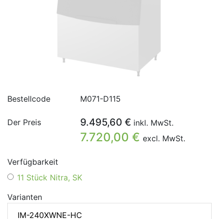
Bestellcode
M071-D115
9.495,60 €
Der Preis
inkl. MwSt.
7.720,00 €
excl. MwSt.
Verfügbarkeit
11 Stück Nitra, SK
Varianten
IM-240XWNE-HC