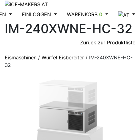
EN
EINLOGGEN
WARENKORB
0
IM-240XWNE-HC-32
Zurück zur Produktliste
Eismaschinen
/
Würfel Eisbereiter
/
IM-240XWNE-HC-
32