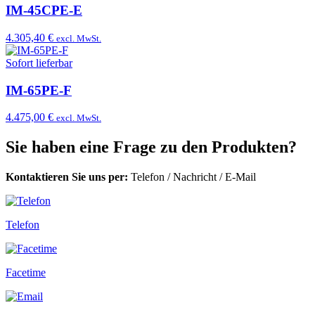
IM-45CPE-E
4.305,40 €
excl. MwSt.
Sofort lieferbar
IM-65PE-F
4.475,00 €
excl. MwSt.
Sie haben eine Frage zu den Produkten?
Kontaktieren Sie uns per:
Telefon
/
Nachricht
/
E-Mail
Telefon
Facetime