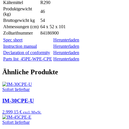
Kältemittel
R290
Produktgewicht
46
(kg)
Bruttogewicht kg
54
Abmessungen (cm)
64 x 52 x 101
Zolltarifnummer
84186900
Spec sheet
Herunterladen
Instruction manual
Herunterladen
Declaration of conformity
Herunterladen
Parts list_45PE-WPE-CPE
Herunterladen
Ähnliche Produkte
Sofort lieferbar
IM-30CPE-U
2.999,15 €
excl. MwSt.
Sofort lieferbar