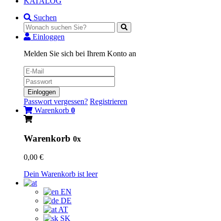
KATALOG
Suchen
Einloggen
Melden Sie sich bei Ihrem Konto an
Einloggen
Passwort vergessen?
Registrieren
Warenkorb
0
Warenkorb
0x
0,00 €
Dein Warenkorb ist leer
EN
DE
AT
SK