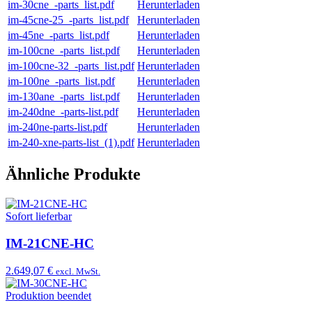
im-30cne_-parts_list.pdf
Herunterladen
im-45cne-25_-parts_list.pdf
Herunterladen
im-45ne_-parts_list.pdf
Herunterladen
im-100cne_-parts_list.pdf
Herunterladen
im-100cne-32_-parts_list.pdf
Herunterladen
im-100ne_-parts_list.pdf
Herunterladen
im-130ane_-parts_list.pdf
Herunterladen
im-240dne_-parts-list.pdf
Herunterladen
im-240ne-parts-list.pdf
Herunterladen
im-240-xne-parts-list_(1).pdf
Herunterladen
Ähnliche Produkte
Sofort lieferbar
IM-21CNE-HC
2.649,07 €
excl. MwSt.
Produktion beendet