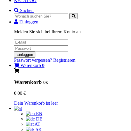
KATALOG
Suchen
Einloggen
Melden Sie sich bei Ihrem Konto an
Einloggen
Passwort vergessen?
Registrieren
Warenkorb
0
Warenkorb
0x
0,00 €
Dein Warenkorb ist leer
EN
DE
AT
SK