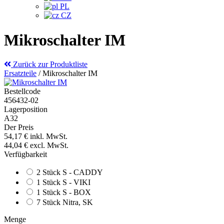
PL
CZ
Mikroschalter IM
Zurück zur Produktliste
Ersatzteile
/
Mikroschalter IM
Bestellcode
456432-02
Lagerposition
A32
Der Preis
54,17 €
inkl. MwSt.
44,04 €
excl. MwSt.
Verfügbarkeit
2 Stück S - CADDY
1 Stück S - VIKI
1 Stück S - BOX
7 Stück Nitra, SK
Menge