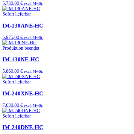
5.730,00 €
excl. MwSt.
Sofort lieferbar
IM-130ANE-HC
5.975,00 €
excl. MwSt.
Produktion beendet
IM-130NE-HC
5.860,00 €
excl. MwSt.
Sofort lieferbar
IM-240XNE-HC
7.030,00 €
excl. MwSt.
Sofort lieferbar
IM-240DNE-HC