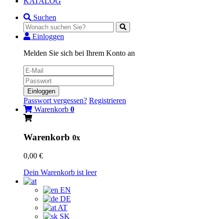
KATALOG
Suchen
Einloggen
Melden Sie sich bei Ihrem Konto an
Einloggen
Passwort vergessen?
Registrieren
Warenkorb
0
Warenkorb
0x
0,00 €
Dein Warenkorb ist leer
EN
DE
AT
SK