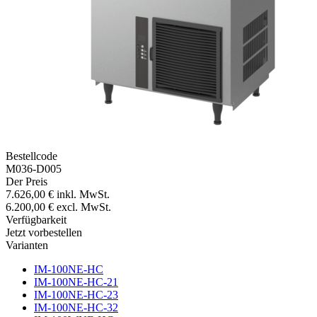
Bestellcode
M036-D005
Der Preis
7.626,00 €
inkl. MwSt.
6.200,00 €
excl. MwSt.
Verfügbarkeit
Jetzt vorbestellen
Varianten
IM-100NE-HC
IM-100NE-HC-21
IM-100NE-HC-23
IM-100NE-HC-32