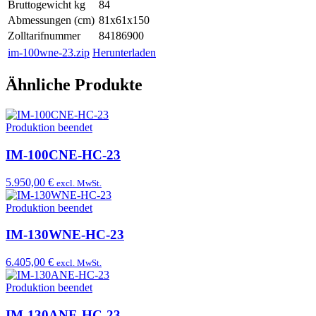
Bruttogewicht kg
84
Abmessungen (cm)
81x61x150
Zolltarifnummer
84186900
im-100wne-23.zip
Herunterladen
Ähnliche Produkte
Produktion beendet
IM-100CNE-HC-23
5.950,00 €
excl. MwSt.
Produktion beendet
IM-130WNE-HC-23
6.405,00 €
excl. MwSt.
Produktion beendet
IM-130ANE-HC-23