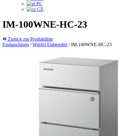
PL
CZ
IM-100WNE-HC-23
Zurück zur Produktliste
Eismaschinen
/
Würfel Eisbereiter
/
IM-100WNE-HC-23