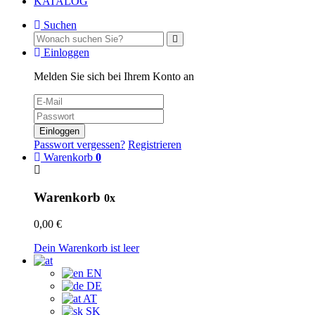
KATALOG
Suchen
Einloggen
Melden Sie sich bei Ihrem Konto an
Einloggen
Passwort vergessen?
Registrieren
Warenkorb
0
Warenkorb
0x
0,00 €
Dein Warenkorb ist leer
EN
DE
AT
SK