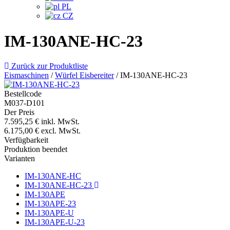
PL
CZ
IM-130ANE-HC-23
Zurück zur Produktliste
Eismaschinen
/
Würfel Eisbereiter
/
IM-130ANE-HC-23
Bestellcode
M037-D101
Der Preis
7.595,25 €
inkl. MwSt.
6.175,00 €
excl. MwSt.
Verfügbarkeit
Produktion beendet
Varianten
IM-130ANE-HC
IM-130ANE-HC-23
IM-130APE
IM-130APE-23
IM-130APE-U
IM-130APE-U-23