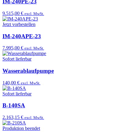
IM-240PE-23
9.515,00 €
excl. MwSt.
Jetzt vorbestellen
IM-240APE-23
7.995,00 €
excl. MwSt.
Sofort lieferbar
Wasserablaufpumpe
140,00 €
excl. MwSt.
Sofort lieferbar
B-140SA
2.163,15 €
excl. MwSt.
Produktion beendet