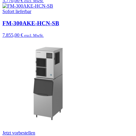
5.770,00 €
excl. MwSt.
Sofort lieferbar
FM-300AKE-HCN-SB
7.855,00 €
excl. MwSt.
Jetzt vorbestellen