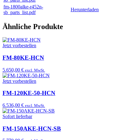
fm-1800alke-r452n-
Herunterladen
sb_parts_list.pdf
Ähnliche Produkte
Jetzt vorbestellen
FM-80KE-HCN
5.650,00 €
excl. MwSt.
Jetzt vorbestellen
FM-120KE-50-HCN
6.536,00 €
excl. MwSt.
Sofort lieferbar
FM-150AKE-HCN-SB