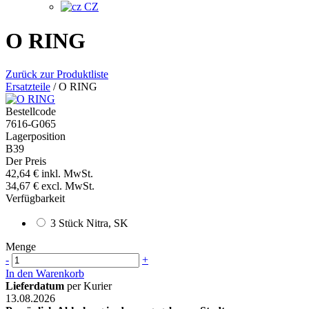
CZ
O RING
Zurück zur Produktliste
Ersatzteile
/
O RING
Bestellcode
7616-G065
Lagerposition
B39
Der Preis
42,64 €
inkl. MwSt.
34,67 €
excl. MwSt.
Verfügbarkeit
3 Stück Nitra, SK
Menge
-
+
In den Warenkorb
Lieferdatum
per Kurier
13.08.2026